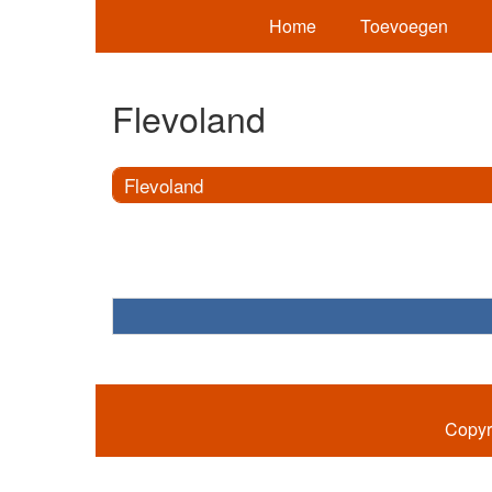
Home
Toevoegen
Flevoland
Flevoland
Copyr