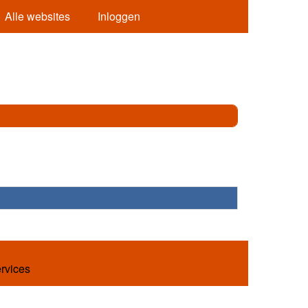
Alle websites
Inloggen
ervices